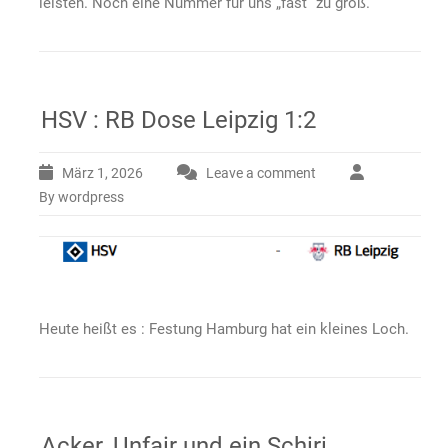
leisten. Noch eine Nummer für uns „fast“ zu groß.
HSV : RB Dose Leipzig 1:2
März 1, 2026
Leave a comment
By wordpress
Heute heißt es : Festung Hamburg hat ein kleines Loch.
Acker, Unfair und ein Schiri