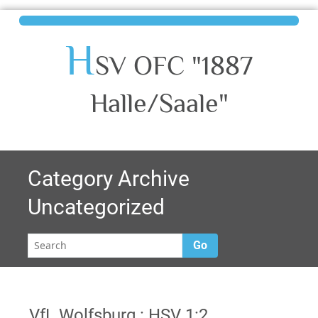
H
SV OFC "1887
Halle/Saale"
Category Archive
Uncategorized
Go
VfL Wolfsburg : HSV 1:2