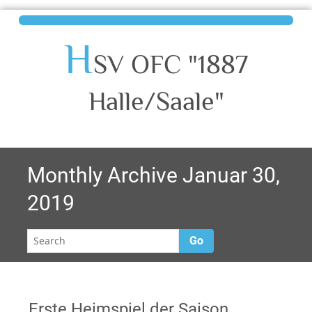
H
SV OFC "1887
Halle/Saale"
Monthly Archive Januar 30,
2019
Go
Erste Heimspiel der Saison,