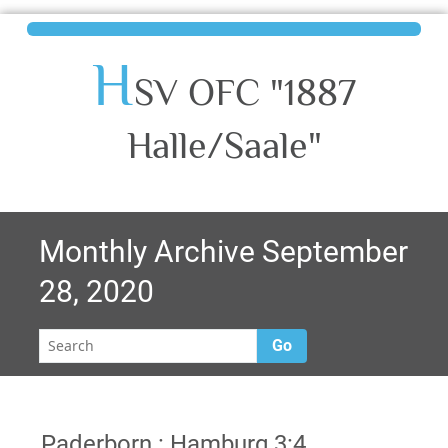
H
SV OFC "1887
Halle/Saale"
Monthly Archive September
28, 2020
Go
Paderborn : Hamburg 3:4