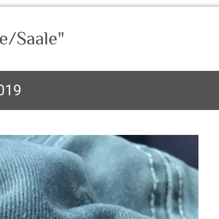
e/Saale"
2019