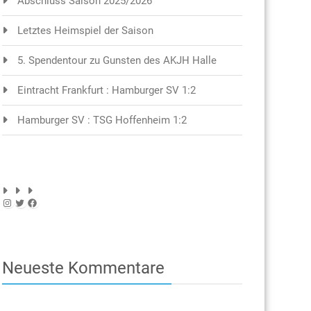
Abschluss Saison 2025/2026
Letztes Heimspiel der Saison
5. Spendentour zu Gunsten des AKJH Halle
Eintracht Frankfurt : Hamburger SV 1:2
Hamburger SV : TSG Hoffenheim 1:2
Instagram
Twitter
Facebook
Neueste Kommentare