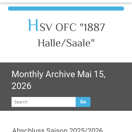
H
SV OFC "1887
Halle/Saale"
Monthly Archive Mai 15,
2026
Go
Abschluss Saison 2025/2026