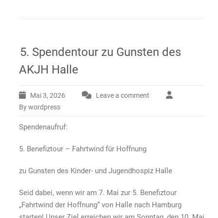
5. Spendentour zu Gunsten des
AKJH Halle
Mai 3, 2026
Leave a comment
By wordpress
Spendenaufruf:
5. Benefiztour – Fahrtwind für Hoffnung
zu Gunsten des Kinder- und Jugendhospiz Halle
Seid dabei, wenn wir am 7. Mai zur 5. Benefiztour
„Fahrtwind der Hoffnung“ von Halle nach Hamburg
starten! Unser Ziel erreichen wir am Sonntag, den 10. Mai