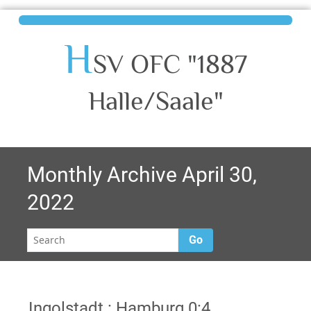
H
SV OFC "1887
Halle/Saale"
Monthly Archive April 30,
2022
Go
Ingolstadt : Hamburg 0:4