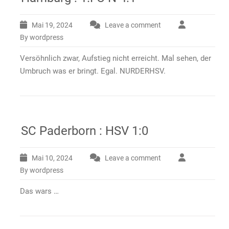
Mai 19, 2024
Leave a comment
By wordpress
Versöhnlich zwar, Aufstieg nicht erreicht. Mal sehen, der
Umbruch was er bringt. Egal. NURDERHSV.
SC Paderborn : HSV 1:0
Mai 10, 2024
Leave a comment
By wordpress
Das wars …