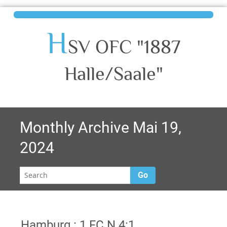
H
SV OFC "1887
Halle/Saale"
Monthly Archive Mai 19,
2024
Go
Hamburg : 1.FC N 4:1