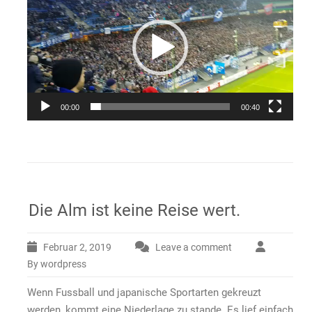
00:00
00:40
Die Alm ist keine Reise wert.
Februar 2, 2019
Leave a comment
By wordpress
Wenn Fussball und japanische Sportarten gekreuzt
werden, kommt eine Niederlage zu stande. Es lief einfach