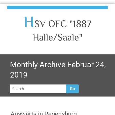
H
SV OFC "1887
Halle/Saale"
Monthly Archive Februar 24,
2019
Go
Auswärts in Regensburg