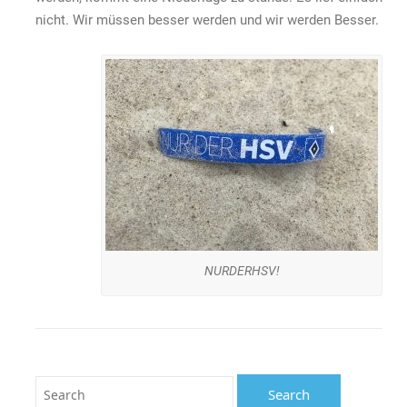
nicht. Wir müssen besser werden und wir werden Besser.
NURDERHSV!