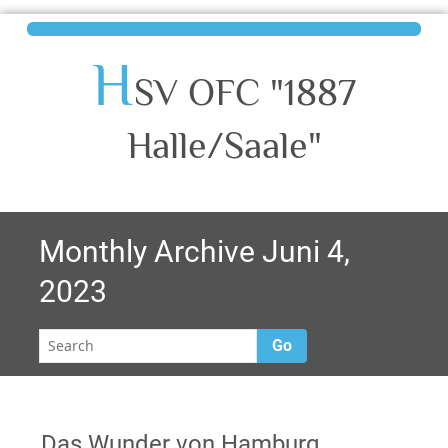
H
SV OFC "1887
Halle/Saale"
Monthly Archive Juni 4,
2023
Go
Das Wunder von Hamburg