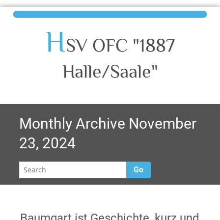
H
SV OFC "1887
Halle/Saale"
Monthly Archive November
23, 2024
Go
Baumgart ist Geschichte, kurz und