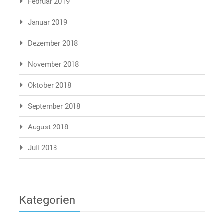
Februar 2019
Januar 2019
Dezember 2018
November 2018
Oktober 2018
September 2018
August 2018
Juli 2018
Kategorien