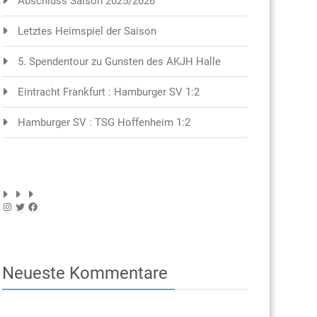
Abschluss Saison 2025/2026
Letztes Heimspiel der Saison
5. Spendentour zu Gunsten des AKJH Halle
Eintracht Frankfurt : Hamburger SV 1:2
Hamburger SV : TSG Hoffenheim 1:2
Instagram
Twitter
Facebook
Neueste Kommentare