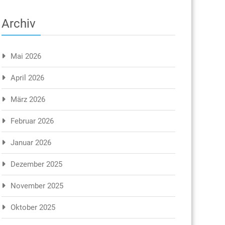
Archiv
Mai 2026
April 2026
März 2026
Februar 2026
Januar 2026
Dezember 2025
November 2025
Oktober 2025