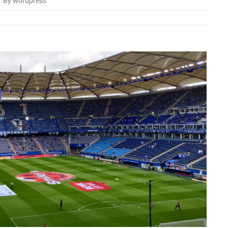
By wordpress