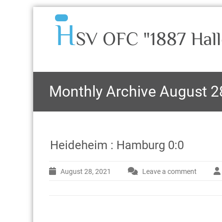
H
SV OFC "1887 Hall
Monthly Archive August 2
Heideheim : Hamburg 0:0
August 28, 2021
Leave a comment