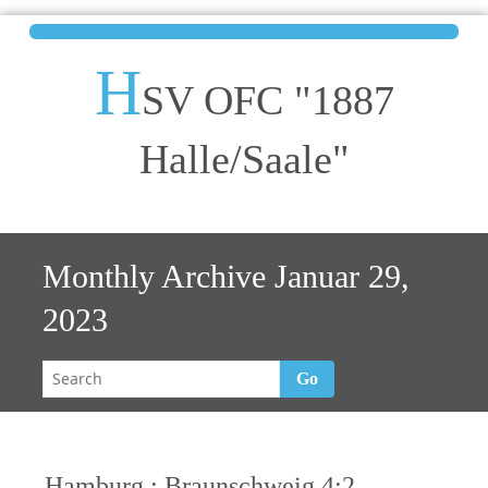
H
SV OFC "1887
Halle/Saale"
Monthly Archive Januar 29,
2023
Go
Hamburg : Braunschweig 4:2