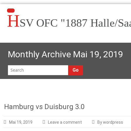
H
SV OFC "1887 Halle/Sa
Monthly Archive Mai 19, 2019
Go
Hamburg vs Duisburg 3.0
Mai 19, 2019
Leave a comment
By wordpress