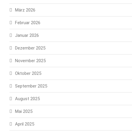
März 2026
Februar 2026
Januar 2026
Dezember 2025
November 2025
Oktober 2025
September 2025
August 2025
Mai 2025
April 2025