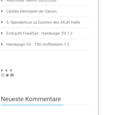
Abschluss Saison 2025/2026
Letztes Heimspiel der Saison
5. Spendentour zu Gunsten des AKJH Halle
Eintracht Frankfurt : Hamburger SV 1:2
Hamburger SV : TSG Hoffenheim 1:2
Instagram
Twitter
Facebook
Neueste Kommentare