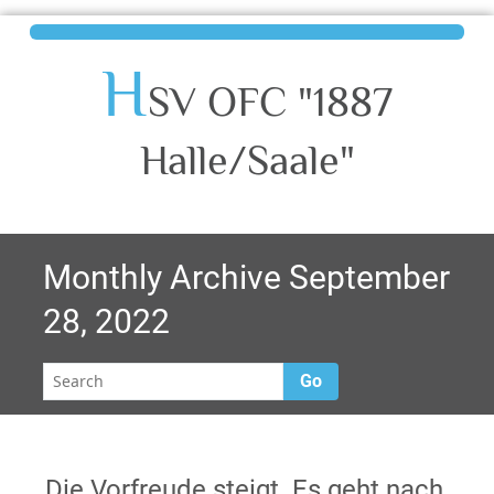
H
SV OFC "1887
Halle/Saale"
Monthly Archive September
28, 2022
Go
Die Vorfreude steigt. Es geht nach