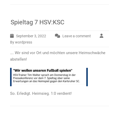
Spieltag 7 HSV:KSC
September 3, 2022
Leave a comment
By wordpress
…. Wir sind vor Ort und möchten unsere Heimschwäche
abstellen!
So. Erledigt. Heimsieg. 1:0 verdient!