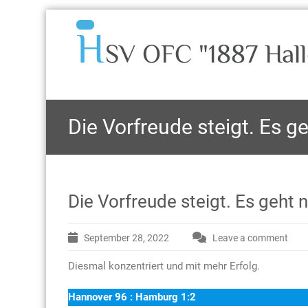
H
SV OFC "1887 Hall
Die Vorfreude steigt. Es 
Die Vorfreude steigt. Es geht
September 28, 2022
Leave a comment
Diesmal konzentriert und mit mehr Erfolg.
Hannover 96 : Hamburg 1:2