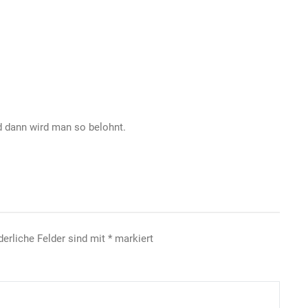
d dann wird man so belohnt.
derliche Felder sind mit
*
markiert