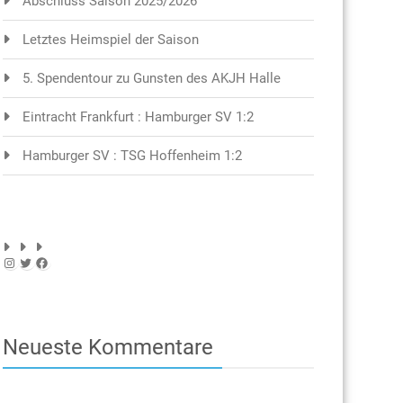
Abschluss Saison 2025/2026
Letztes Heimspiel der Saison
5. Spendentour zu Gunsten des AKJH Halle
Eintracht Frankfurt : Hamburger SV 1:2
Hamburger SV : TSG Hoffenheim 1:2
Instagram
Twitter
Facebook
Neueste Kommentare