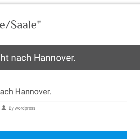
e/Saale"
geht nach Hannover.
 nach Hannover.
By wordpress