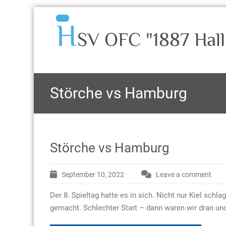
H
SV OFC "1887 Hall
Störche vs Hamburg
Störche vs Hamburg
September 10, 2022
Leave a comment
Der 8. Spieltag hatte es in sich. Nicht nur Kiel schl
gemacht. Schlechter Start – dann waren wir dran und