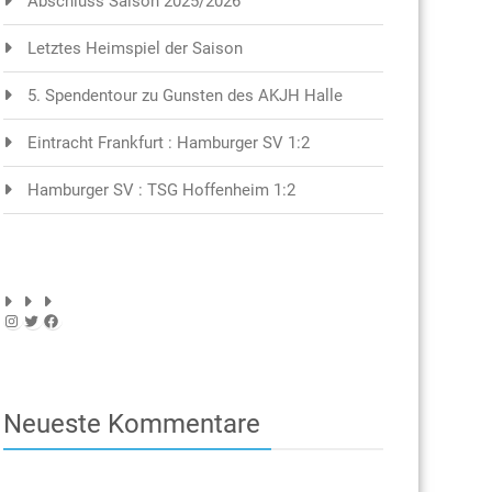
Abschluss Saison 2025/2026
Letztes Heimspiel der Saison
5. Spendentour zu Gunsten des AKJH Halle
Eintracht Frankfurt : Hamburger SV 1:2
Hamburger SV : TSG Hoffenheim 1:2
Instagram
Twitter
Facebook
Neueste Kommentare