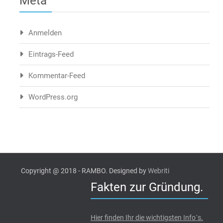
Meta
Anmelden
Eintrags-Feed
Kommentar-Feed
WordPress.org
Copyright @ 2018 - RAMBO. Designed by
Webriti
Fakten zur Gründung.
Hier finden Ihr die wichtigsten Info´s.