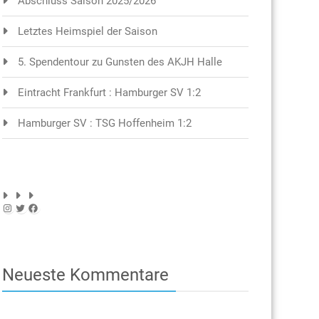
Abschluss Saison 2025/2026
Letztes Heimspiel der Saison
5. Spendentour zu Gunsten des AKJH Halle
Eintracht Frankfurt : Hamburger SV 1:2
Hamburger SV : TSG Hoffenheim 1:2
Instagram
Twitter
Facebook
Neueste Kommentare