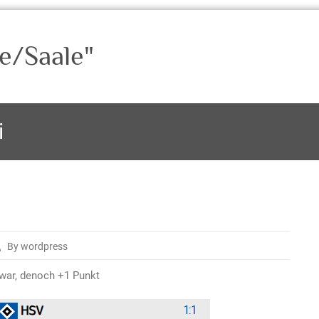
e/Saale"
i
By wordpress
 war, denoch +1 Punkt