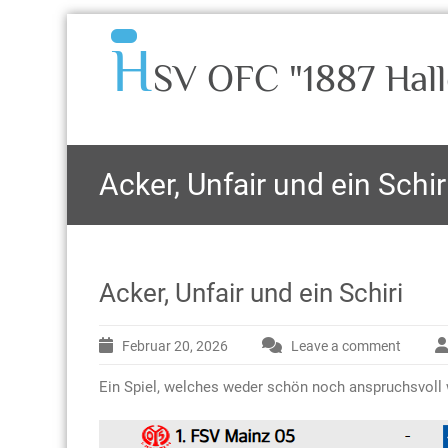
H
SV OFC "1887 Hall
Acker, Unfair und ein Schir
Acker, Unfair und ein Schiri
Februar 20, 2026
Leave a comment
Ein Spiel, welches weder schön noch anspruchsvoll