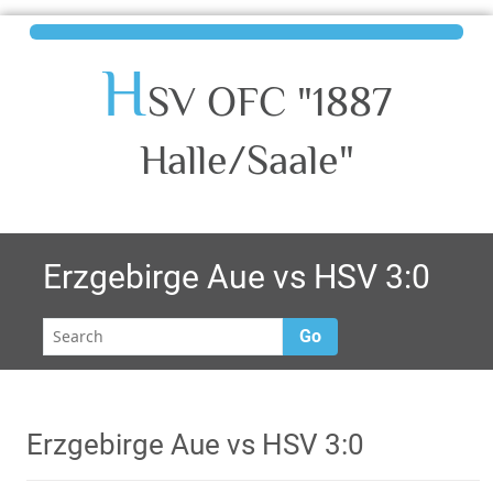
H
SV OFC "1887
Halle/Saale"
Erzgebirge Aue vs HSV 3:0
Go
Erzgebirge Aue vs HSV 3:0