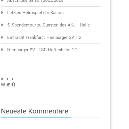
Abschluss Saison 2025/2026
Letztes Heimspiel der Saison
5. Spendentour zu Gunsten des AKJH Halle
Eintracht Frankfurt : Hamburger SV 1:2
Hamburger SV : TSG Hoffenheim 1:2
Instagram
Twitter
Facebook
Neueste Kommentare