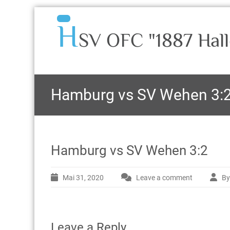
H
SV OFC "1887 Hall
Hamburg vs SV Wehen 3:
Hamburg vs SV Wehen 3:2
Mai 31, 2020
Leave a comment
By
Leave a Reply