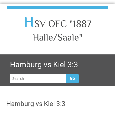
H
SV OFC "1887
Halle/Saale"
Hamburg vs Kiel 3:3
Go
Hamburg vs Kiel 3:3