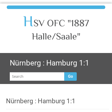
H
SV OFC "1887
Halle/Saale"
Nürnberg : Hamburg 1:1
Go
Nürnberg : Hamburg 1:1