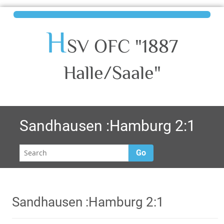
H
SV OFC "1887
Halle/Saale"
Sandhausen :Hamburg 2:1
Go
Sandhausen :Hamburg 2:1