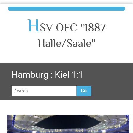
H
SV OFC "1887
Halle/Saale"
Hamburg : Kiel 1:1
Go