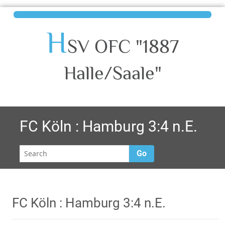
H
SV OFC "1887
Halle/Saale"
FC Köln : Hamburg 3:4 n.E.
Go
FC Köln : Hamburg 3:4 n.E.