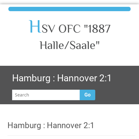
H
SV OFC "1887
Halle/Saale"
Hamburg : Hannover 2:1
Go
Hamburg : Hannover 2:1