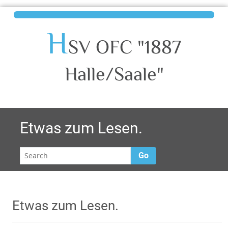
H
SV OFC "1887
Halle/Saale"
Etwas zum Lesen.
Go
Etwas zum Lesen.