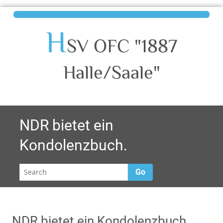
H
SV OFC "1887
Halle/Saale"
NDR bietet ein
Kondolenzbuch.
Go
NDR bietet ein Kondolenzbuch.