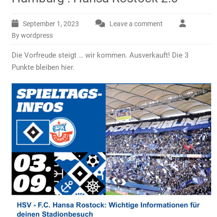
September 1, 2023
Leave a comment
By wordpress
Die Vorfreude steigt … wir kommen. Ausverkauft! Die 3
Punkte bleiben hier.