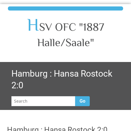
H
SV OFC "1887
Halle/Saale"
Hamburg : Hansa Rostock
2:0
Go
Hamburg : Hansa Rostock 2:0