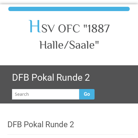
H
SV OFC "1887
Halle/Saale"
DFB Pokal Runde 2
Go
DFB Pokal Runde 2