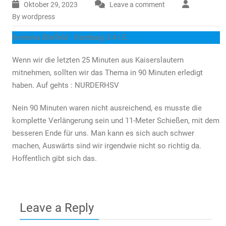
Oktober 29, 2023
Leave a comment
By wordpress
Armenia Bielfeld : Hamburg 3:4 i.E.
Wenn wir die letzten 25 Minuten aus Kaiserslautern
mitnehmen, sollten wir das Thema in 90 Minuten erledigt
haben. Auf gehts : NURDERHSV
Nein 90 Minuten waren nicht ausreichend, es musste die
komplette Verlängerung sein und 11-Meter Schießen, mit dem
besseren Ende für uns. Man kann es sich auch schwer
machen, Auswärts sind wir irgendwie nicht so richtig da.
Hoffentlich gibt sich das.
Leave a Reply