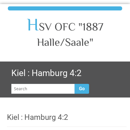
H
SV OFC "1887
Halle/Saale"
Kiel : Hamburg 4:2
Go
Kiel : Hamburg 4:2