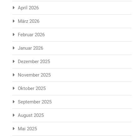
April 2026
März 2026
Februar 2026
Januar 2026
Dezember 2025
November 2025
Oktober 2025
September 2025
August 2025
Mai 2025