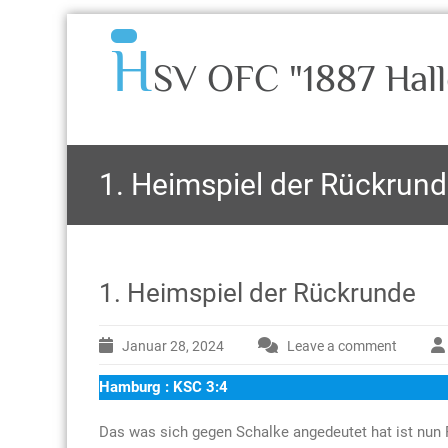
H
SV OFC "1887 Hall
1. Heimspiel der Rückrun
1. Heimspiel der Rückrunde
Januar 28, 2024
Leave a comment
Hamburg : KSC 3:4
Das was sich gegen Schalke angedeutet hat ist nun Re