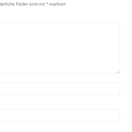
derliche Felder sind mit
*
markiert