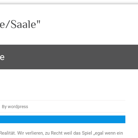
e/Saale"
de
By wordpress
alität. Wir verlieren, zu Recht weil das Spiel „egal wenn ein