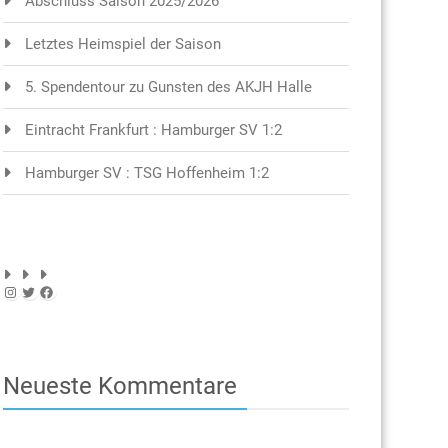
Abschluss Saison 2025/2026
Letztes Heimspiel der Saison
5. Spendentour zu Gunsten des AKJH Halle
Eintracht Frankfurt : Hamburger SV 1:2
Hamburger SV : TSG Hoffenheim 1:2
Instagram
Twitter
Facebook
Neueste Kommentare