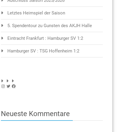
Abschluss Saison 2025/2026
Letztes Heimspiel der Saison
5. Spendentour zu Gunsten des AKJH Halle
Eintracht Frankfurt : Hamburger SV 1:2
Hamburger SV : TSG Hoffenheim 1:2
Instagram
Twitter
Facebook
Neueste Kommentare