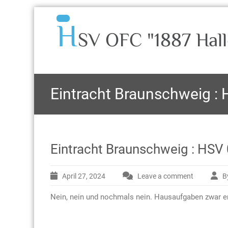
H
SV OFC "1887 Hall
Eintracht Braunschweig : 
Eintracht Braunschweig : HSV 
April 27, 2024
Leave a comment
B
Nein, nein und nochmals nein. Hausaufgaben zwar erl