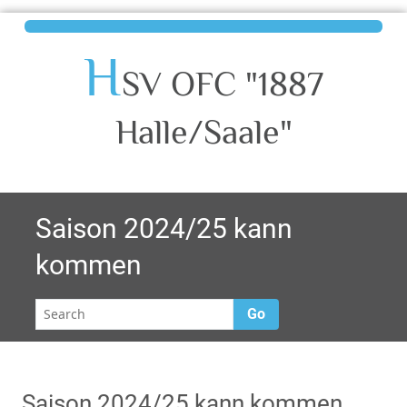
H
SV OFC "1887
Halle/Saale"
Saison 2024/25 kann
kommen
Go
Saison 2024/25 kann kommen