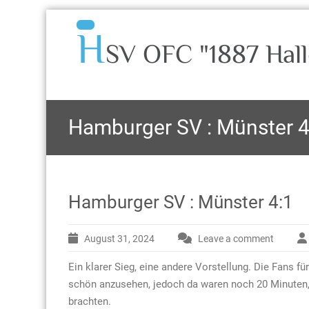
H
SV OFC "1887 Hall
Hamburger SV : Münster 4
Hamburger SV : Münster 4:1
August 31, 2024
Leave a comment
Ein klarer Sieg, eine andere Vorstellung. Die Fans 
schön anzusehen, jedoch da waren noch 20 Minuten,
brachten.