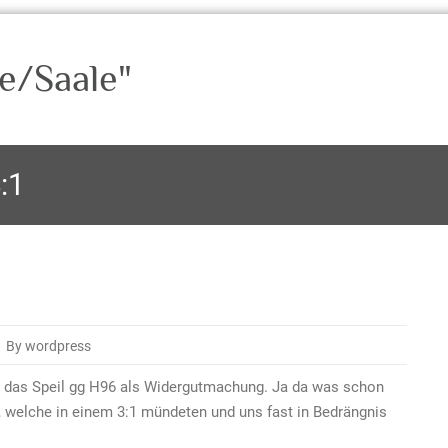
e/Saale"
:1
By wordpress
für das Speil gg H96 als Widergutmachung. Ja da was schon
 welche in einem 3:1 mündeten und uns fast in Bedrängnis