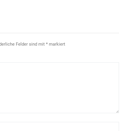
derliche Felder sind mit
*
markiert