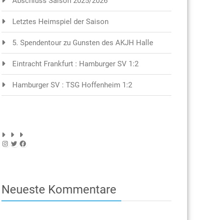
Abschluss Saison 2025/2026
Letztes Heimspiel der Saison
5. Spendentour zu Gunsten des AKJH Halle
Eintracht Frankfurt : Hamburger SV 1:2
Hamburger SV : TSG Hoffenheim 1:2
Instagram
Twitter
Facebook
Neueste Kommentare