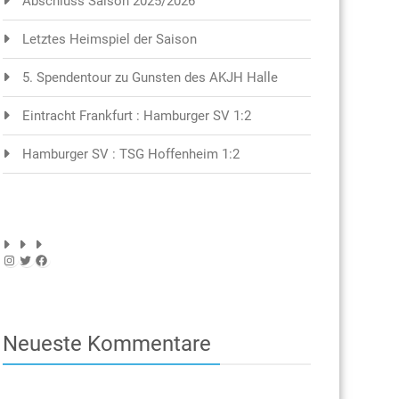
Abschluss Saison 2025/2026
Letztes Heimspiel der Saison
5. Spendentour zu Gunsten des AKJH Halle
Eintracht Frankfurt : Hamburger SV 1:2
Hamburger SV : TSG Hoffenheim 1:2
Instagram
Twitter
Facebook
Neueste Kommentare