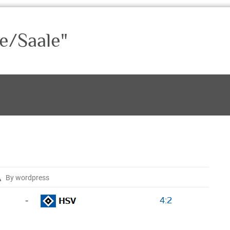
e/Saale"
By wordpress