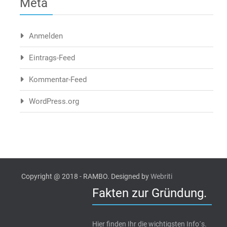
Meta
Anmelden
Eintrags-Feed
Kommentar-Feed
WordPress.org
Copyright @ 2018 - RAMBO. Designed by
Webriti
Fakten zur Gründung.
Hier finden Ihr die wichtigsten Info´s.