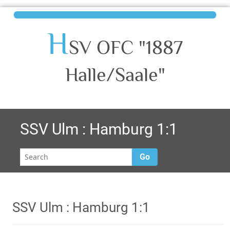
H
SV OFC "1887
Halle/Saale"
SSV Ulm : Hamburg 1:1
Go
SSV Ulm : Hamburg 1:1